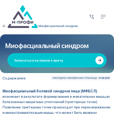
Что мы лечим?
Миофасциальный синдром
Миофасциальный синдром
Записаться на прием к врачу
Содержание:
ПОСЛЕДНЕЕ ОБНОВЛЕНИЕ СТРАНИЦЫ:
01.08.2025
Миофасциальный болевой синдром лица (МФБСЛ)
возникает в результате формирования в жевательных мышцах
болезненных мышечных уплотнений (триггерных точек).
Появление триггерных точек происходит при перенапряжении
и микротравматизации мышц, что может быть вызвано