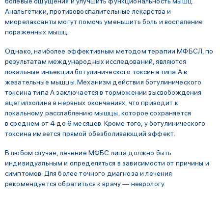
болевые ощущения и улучшить функциональность мышц.
Анальгетики, противовоспалительные лекарства и
миорелаксанты могут помочь уменьшить боль и воспаление
пораженных мышц.
Однако, наиболее эффективным методом терапии МФБСЛ, по
результатам международных исследований, являются
локальные инъекции ботулинического токсина типа А в
жевательные мышцы. Механизм действия ботулинического
токсина типа А заключается в торможении высвобождения
ацетилхолина в нервных окончаниях, что приводит к
локальному расслаблению мышцы, которое сохраняется
в среднем от 4 до 6 месяцев. Кроме того, у ботулинического
токсина имеется прямой обезболивающий эффект.
В любом случае, лечение МФБС лица должно быть
индивидуальным и определяться в зависимости от причины и
симптомов. Для более точного диагноза и лечения
рекомендуется обратиться к врачу — неврологу.