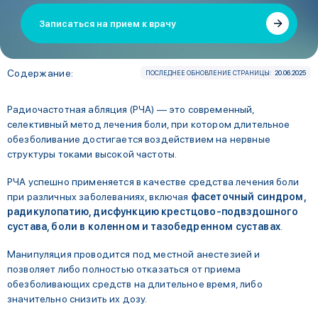
Записаться на прием к врачу
Содержание:
ПОСЛЕДНЕЕ ОБНОВЛЕНИЕ СТРАНИЦЫ:
20.06.2025
Радиочастотная абляция (РЧА) — это современный,
селективный метод лечения боли, при котором длительное
обезболивание достигается воздействием на нервные
структуры токами высокой частоты.
РЧА успешно применяется в качестве средства лечения боли
при различных заболеваниях, включая
фасеточный синдром,
радикулопатию, дисфункцию крестцово-подвздошного
сустава, боли в коленном и тазобедренном суставах
.
Манипуляция проводится под местной анестезией и
позволяет либо полностью отказаться от приема
обезболивающих средств на длительное время, либо
значительно снизить их дозу.