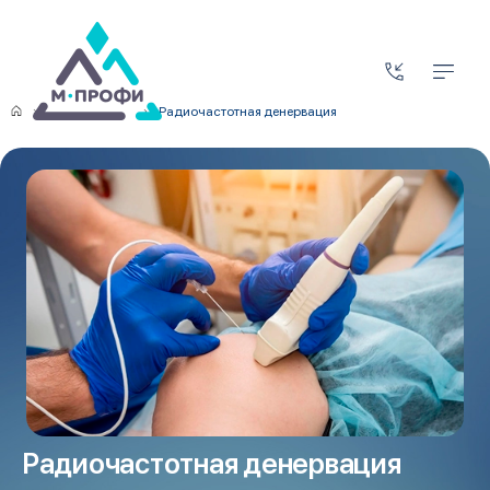
Наши методы
Радиочастотная денервация
Радиочастотная денервация