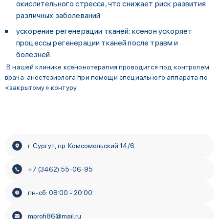
окислительного стресса, что снижает риск развития
различных заболеваний.
ускорение регенерации тканей: ксенон ускоряет
процессы регенерации тканей после травм и
болезней.
В нашей клинике ксенонотерапия проводится под контролем
врача-анестезиолога при помощи специального аппарата по
«закрытому» контуру.
г. Сургут, пр. Комсомольский 14/6
+7 (3462) 55-06-95
пн-сб: 08:00 - 20:00
mprofi86@mail.ru