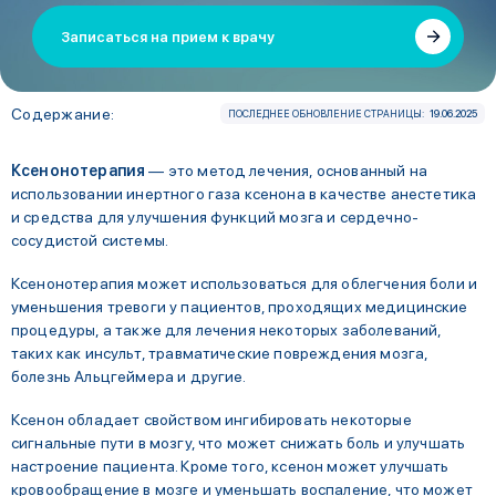
Записаться на прием к врачу
Содержание:
ПОСЛЕДНЕЕ ОБНОВЛЕНИЕ СТРАНИЦЫ:
19.06.2025
Ксенонотерапия
— это метод лечения, основанный на
использовании инертного газа ксенона в качестве анестетика
и средства для улучшения функций мозга и сердечно-
сосудистой системы.
Ксенонотерапия может использоваться для облегчения боли и
уменьшения тревоги у пациентов, проходящих медицинские
процедуры, а также для лечения некоторых заболеваний,
таких как инсульт, травматические повреждения мозга,
болезнь Альцгеймера и другие.
Ксенон обладает свойством ингибировать некоторые
сигнальные пути в мозгу, что может снижать боль и улучшать
настроение пациента. Кроме того, ксенон может улучшать
кровообращение в мозге и уменьшать воспаление, что может