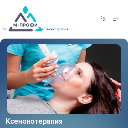
Наши методы
Ксенонотерапия
Ксенонотерапия