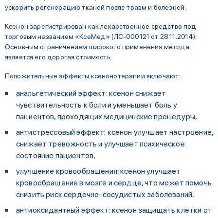
ускорить регенерацию тканей после травм и болезней.
Ксенон зарегистрирован как лекарственное средство под
торговым названием «КсеМед» (ЛС-000121 от 28.11.2014).
Основным ограничением широкого применения метода
является его дорогая стоимость.
Положительные эффекты ксенонотерапии включают:
анальгетический эффект: ксенон снижает
чувствительность к боли и уменьшает боль у
пациентов, проходящих медицинские процедуры,
антистрессовый эффект: ксенон улучшает настроение,
снижает тревожность и улучшает психическое
состояние пациентов,
улучшение кровообращения: ксенон улучшает
кровообращение в мозге и сердце, что может помочь
снизить риск сердечно-сосудистых заболеваний,
антиоксидантный эффект: ксенон защищать клетки от