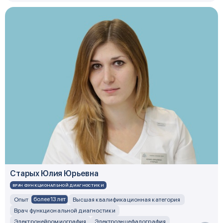
Старых Юлия Юрьевна
ВРАЧ ФУНКЦИОНАЛЬНОЙ ДИАГНОСТИКИ
более 13 лет
Опыт
Высшая квалификационная категория
Врач функциональной диагностики
Электронейромиография
Электроэнцефалография