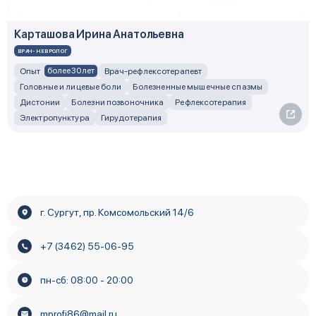
Карташова Ирина Анатольевна
ВРАЧ-НЕВРОЛОГ
более 30 лет
Опыт
Врач-рефлексотерапевт
Головные и лицевые боли
Болезненные мышечные спазмы
Дистонии
Болезни позвоночника
Рефлексотерапия
Электропунктура
Гирудотерапия
г. Сургут, пр. Комсомольский 14/6
+7 (3462) 55-06-95
пн-сб: 08:00 - 20:00
mprofi86@mail.ru