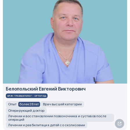
Белопольский Евгений Викторович
ВРАЧ ТРАВМАТОЛОГ - ОРТОПЕД
более 28 лет
Опыт
Врач высшей категории
Оперирующий доктор
Лечении и восстановлении позвоночника и суставов после
операций
Лечении и реабилитация детей со сколиозами