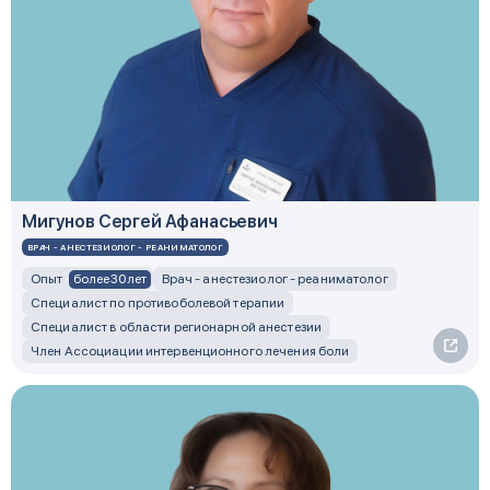
Мигунов Сергей Афанасьевич
ВРАЧ - АНЕСТЕЗИОЛОГ - РЕАНИМАТОЛОГ
более 30 лет
Опыт
Врач - анестезиолог - реаниматолог
Специалист по противоболевой терапии
Специалист в области регионарной анестезии
Член Ассоциации интервенционного лечения боли