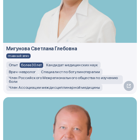
Мигунова Светлана Глебовна
ГЛАВНЫЙ ВРАЧ
более 30 лет
Опыт
Кандидат медицинских наук
Врач-невролог
Специалист по ботулинотерапии
Член Российского Межрегионального общества по изучению
боли
Член Ассоциации междисциплинарной медицины